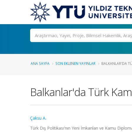
Ara
ANA SAYFA
SON EKLENEN YAYINLAR
BALKANLAR'DA TÜ
Balkanlar'da Türk Kam
Çaksu A.
Türk Dış Politikası'nın Yeni İmkanları ve Kamu Diplomas