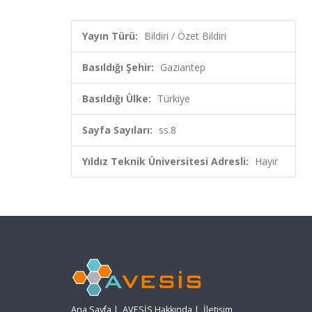
Yayın Türü:
Bildiri / Özet Bildiri
Basıldığı Şehir:
Gaziantep
Basıldığı Ülke:
Türkiye
Sayfa Sayıları:
ss.8
Yıldız Teknik Üniversitesi Adresli:
Hayır
Ana Sayfa
|
AVESİS Hakkında
|
İletişim