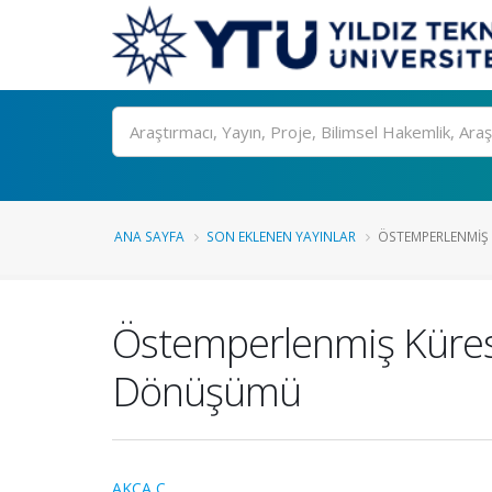
Ara
ANA SAYFA
SON EKLENEN YAYINLAR
ÖSTEMPERLENMIŞ K
Östemperlenmiş Kürese
Dönüşümü
AKÇA C.