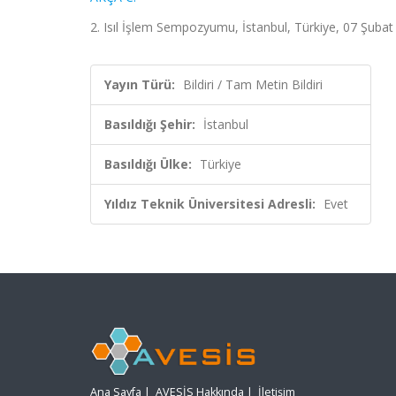
2. Isıl İşlem Sempozyumu, İstanbul, Türkiye, 07 Şubat 
Yayın Türü:
Bildiri / Tam Metin Bildiri
Basıldığı Şehir:
İstanbul
Basıldığı Ülke:
Türkiye
Yıldız Teknik Üniversitesi Adresli:
Evet
Ana Sayfa
|
AVESİS Hakkında
|
İletişim