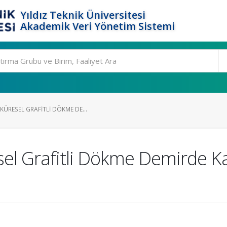
Yıldız Teknik Üniversitesi
Akademik Veri Yönetim Sistemi
ÜRESEL GRAFITLI DÖKME DE...
l Grafitli Dökme Demirde Kal