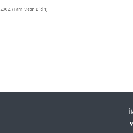
2002, (Tam Metin Bildiri)
İ