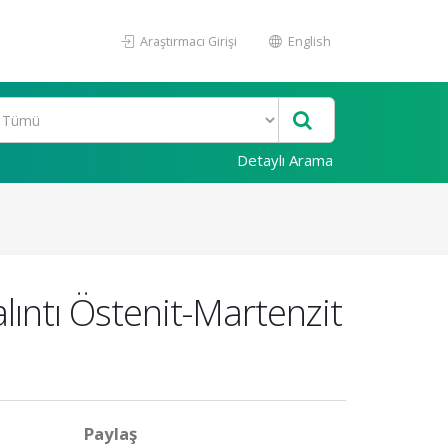
Araştırmacı Girişi
English
Detaylı Arama
ıntı Östenit-Martenzit
Paylaş