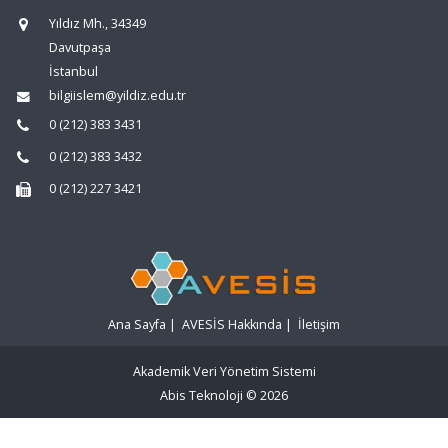
Yıldız Mh., 34349
Davutpaşa
İstanbul
bilgiislem@yildiz.edu.tr
0 (212) 383 3431
0 (212) 383 3432
0 (212) 227 3421
Ana Sayfa
|
AVESİS Hakkında
|
İletişim
Akademik Veri Yönetim Sistemi
Abis Teknoloji
© 2026