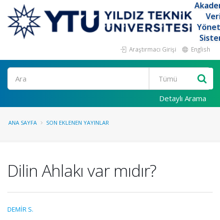
Akade
Ver
Yöne
Siste
Araştırmacı Girişi
English
Ara
Detaylı Arama
ANA SAYFA
SON EKLENEN YAYINLAR
Dilin Ahlakı var mıdır?
DEMİR S.