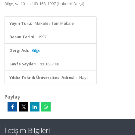
Bilge, sa.10, ss.163-168, 1997 (Hakemli Dergi)
Yayın Türü:
Makale / Tam Makale
Basım Tarihi:
1997
Dergi Adı:
Bilge
Sayfa Sayıları:
ss.163-168
Yıldız Teknik Üniversitesi Adresli:
Hayır
Paylaş
İletişim Bilgileri