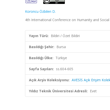
Koroncu Özbilen D.
4th International Conference on Humanity and Social S
Yayın Türü:
Bildiri / Özet Bildiri
Basıldığı Şehir:
Bursa
Basıldığı Ülke:
Türkiye
Sayfa Sayıları:
ss.604-605
Açık Arşiv Koleksiyonu:
AVESİS Açık Erişim Kole
Yıldız Teknik Üniversitesi Adresli:
Evet