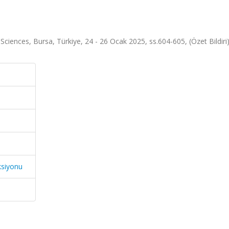
ciences, Bursa, Türkiye, 24 - 26 Ocak 2025, ss.604-605, (Özet Bildiri
ksiyonu