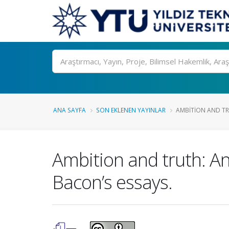
Ara
ANA SAYFA
SON EKLENEN YAYINLAR
AMBITION AND TR
Ambition and truth: An
Bacon’s essays.