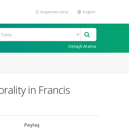
Araştırmacı Girişi
English
Detaylı Arama
ality in Francis
Paylaş