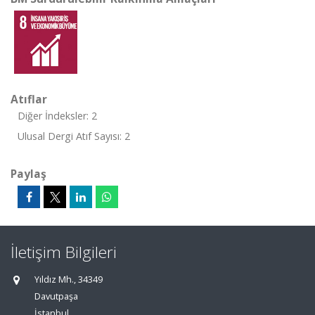
Atıflar
Diğer İndeksler: 2
Ulusal Dergi Atıf Sayısı: 2
Paylaş
İletişim Bilgileri
Yıldız Mh., 34349
Davutpaşa
İstanbul