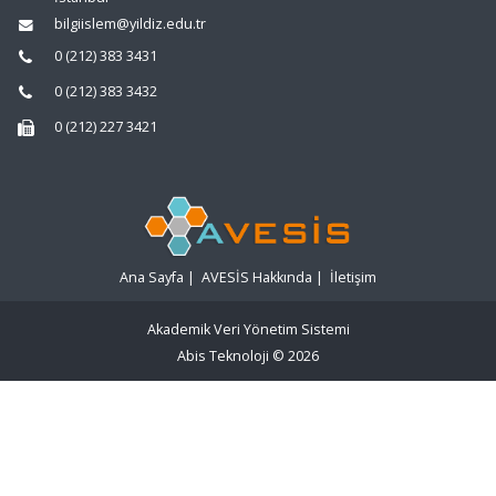
bilgiislem@yildiz.edu.tr
0 (212) 383 3431
0 (212) 383 3432
0 (212) 227 3421
Ana Sayfa
|
AVESİS Hakkında
|
İletişim
Akademik Veri Yönetim Sistemi
Abis Teknoloji
© 2026