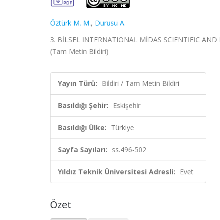
Öztürk M. M.
,
Durusu A.
3. BİLSEL INTERNATIONAL MİDAS SCIENTIFIC AND RES
(Tam Metin Bildiri)
Yayın Türü:
Bildiri / Tam Metin Bildiri
Basıldığı Şehir:
Eskişehir
Basıldığı Ülke:
Türkiye
Sayfa Sayıları:
ss.496-502
Yıldız Teknik Üniversitesi Adresli:
Evet
Özet