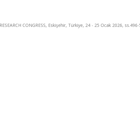
EARCH CONGRESS, Eskişehir, Türkiye, 24 - 25 Ocak 2026, ss.496-