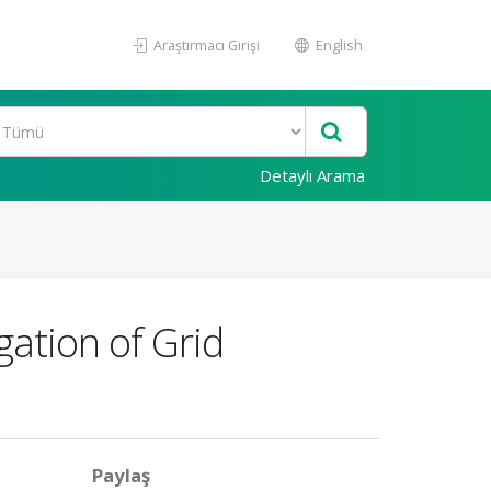
Araştırmacı Girişi
English
Detaylı Arama
gation of Grid
Paylaş