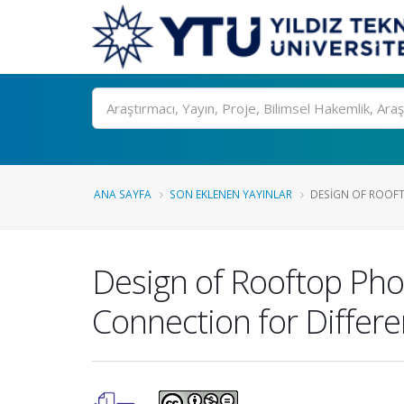
Ara
ANA SAYFA
SON EKLENEN YAYINLAR
DESIGN OF ROOFT
Design of Rooftop Phot
Connection for Differ