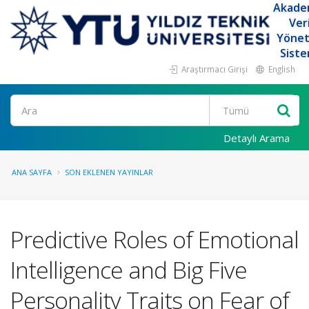
Akade
Ver
Yöne
Siste
Araştırmacı Girişi
English
Ara
Detaylı Arama
ANA SAYFA
SON EKLENEN YAYINLAR
Predictive Roles of Emotional
Intelligence and Big Five
Personality Traits on Fear of