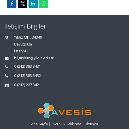
İletişim Bilgileri
Yıldız Mh., 34349
Davutpaşa
İstanbul
bilgiislem@yildiz.edu.tr
0 (212) 383 3431
0 (212) 383 3432
0 (212) 227 3421
Ana Sayfa
|
AVESİS Hakkında
|
İletişim