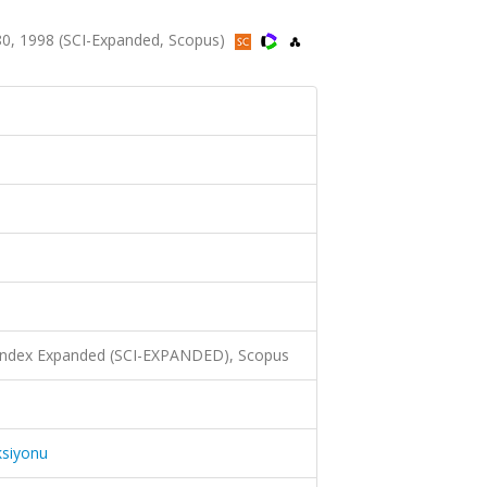
80, 1998 (SCI-Expanded, Scopus)
 Index Expanded (SCI-EXPANDED), Scopus
ksiyonu