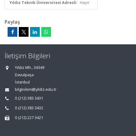
Yıldız Teknik Üniversitesi Adresli:
Hayır
Paylaş
İletişim Bilgileri
Yıldız Mh., 34349
Davutpaşa
İstanbul
bilgiislem@yildiz.edu.tr
0 (212) 383 3431
0 (212) 383 3432
0 (212) 227 3421