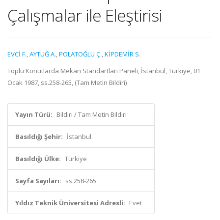
Çalışmalar ile Eleştirisi
EVCİ F.
,
AYTUĞ A.
,
POLATOĞLU Ç.
,
KİPDEMİR S.
Toplu Konutlarda Mekan Standartları Paneli, İstanbul, Türkiye, 01
Ocak 1987, ss.258-265, (Tam Metin Bildiri)
Yayın Türü:
Bildiri / Tam Metin Bildiri
Basıldığı Şehir:
İstanbul
Basıldığı Ülke:
Türkiye
Sayfa Sayıları:
ss.258-265
Yıldız Teknik Üniversitesi Adresli:
Evet