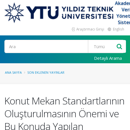
Akade
Ver
Yöne
Siste
Araştırmacı Girişi
English
Ara
Detaylı Arama
ANA SAYFA
SON EKLENEN YAYINLAR
Konut Mekan Standartlarının
Oluşturulmasının Önemi ve
Bu Konuda Yapılan