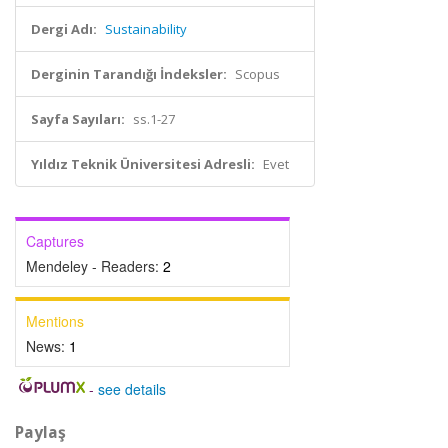
Dergi Adı:
Sustainability
Derginin Tarandığı İndeksler:
Scopus
Sayfa Sayıları:
ss.1-27
Yıldız Teknik Üniversitesi Adresli:
Evet
Captures
Mendeley - Readers:
2
Mentions
News:
1
-
see details
Paylaş