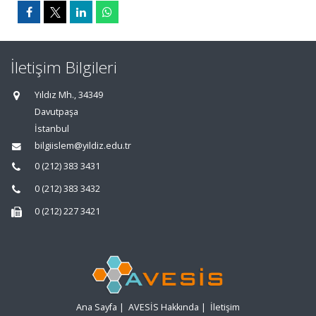
İletişim Bilgileri
Yıldız Mh., 34349
Davutpaşa
İstanbul
bilgiislem@yildiz.edu.tr
0 (212) 383 3431
0 (212) 383 3432
0 (212) 227 3421
Ana Sayfa
|
AVESİS Hakkında
|
İletişim