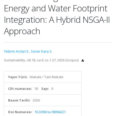
Energy and Water Footprint
Integration: A Hybrid NSGA-II
Approach
Yıldırım Arslan E.
,
Soner Kara S.
Sustainability, cilt.18, sa.9, ss.1-27, 2026 (Scopus)
Yayın Türü:
Makale / Tam Makale
Cilt numarası:
18
Sayı:
9
Basım Tarihi:
2026
Doi Numarası:
10.3390/su18094221