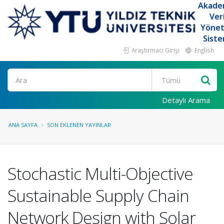
Akade
Ver
Yöne
Siste
Araştırmacı Girişi
English
Ara
Detaylı Arama
ANA SAYFA
SON EKLENEN YAYINLAR
Stochastic Multi-Objective
Sustainable Supply Chain
Network Design with Solar