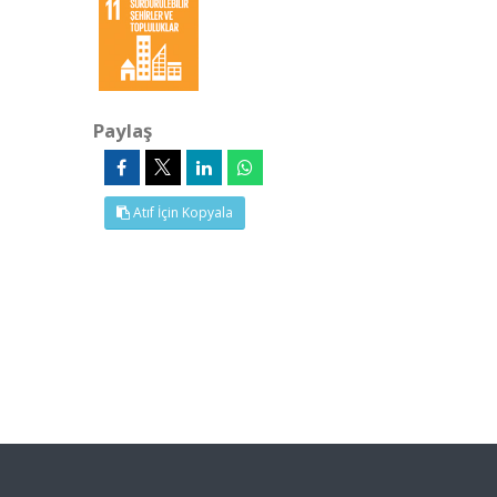
Paylaş
Atıf İçin Kopyala