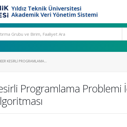
Yıldız Teknik Üniversitesi
Akademik Veri Yönetim Sistemi
NEER KESIRLI PROGRAMLAMA...
esirli Programlama Problemi İç
goritması