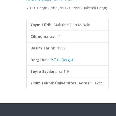
Y.T.Ü. Dergisi, cilt.1, ss.1-9, 1999 (Hakemli Dergi)
Yayın Türü:
Makale / Tam Makale
Cilt numarası:
1
Basım Tarihi:
1999
Dergi Adı:
Y.T.Ü. Dergisi
Sayfa Sayıları:
ss.1-9
Yıldız Teknik Üniversitesi Adresli:
Evet