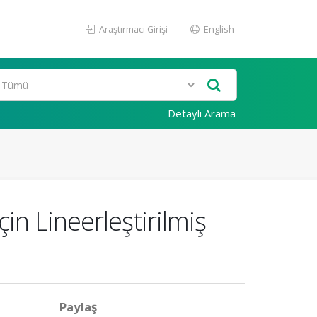
Araştırmacı Girişi
English
Detaylı Arama
in Lineerleştirilmiş
Paylaş