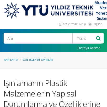
Akade
Ver
Yöne
Siste
Araştırmacı Girişi
English
Ara
Detaylı Arama
ANA SAYFA
SON EKLENEN YAYINLAR
Işınlamanın Plastik
Malzemelerin Yapısal
Durumlarına ve Özelliklerine