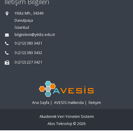
İletişim Bilgileri
Yıldız Mh., 34349
Davutpaşa
İstanbul
bilgiislem@yildiz.edu.tr
0 (212) 383 3431
0 (212) 383 3432
0 (212) 227 3421
Ana Sayfa
|
AVESİS Hakkında
|
İletişim
Akademik Veri Yönetim Sistemi
Abis Teknoloji
© 2026