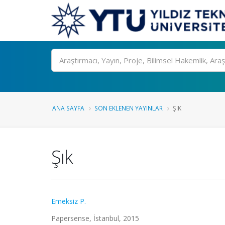
Ara
ANA SAYFA
SON EKLENEN YAYINLAR
ŞIK
Şık
Emeksiz P.
Papersense, İstanbul, 2015