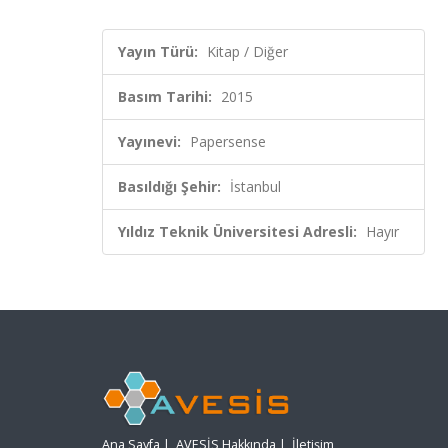
Yayın Türü:
Kitap / Diğer
Basım Tarihi:
2015
Yayınevi:
Papersense
Basıldığı Şehir:
İstanbul
Yıldız Teknik Üniversitesi Adresli:
Hayır
Ana Sayfa
|
AVESİS Hakkında
|
İletişim