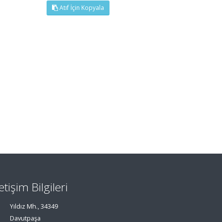
Atıf İçin Kopyala
letişim Bilgileri
Yıldız Mh., 34349
Davutpaşa