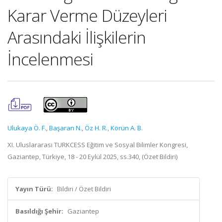
Karar Verme Düzeyleri
Arasındaki İlişkilerin
İncelenmesi
Ulukaya Ö. F.
,
Başaran N.
,
Öz H. R.
,
Körün A. B.
XI. Uluslararası TURKCESS Eğitim ve Sosyal Bilimler Kongresi,
Gaziantep, Türkiye, 18 - 20 Eylül 2025, ss.340, (Özet Bildiri)
Yayın Türü:
Bildiri / Özet Bildiri
Basıldığı Şehir:
Gaziantep