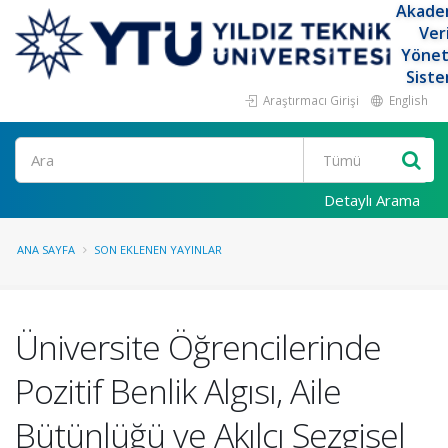
Akade
Ver
Yöne
Siste
Araştırmacı Girişi
English
Ara
Detaylı Arama
ANA SAYFA
SON EKLENEN YAYINLAR
Üniversite Öğrencilerinde
Pozitif Benlik Algısı, Aile
Bütünlüğü ve Akılcı Sezgisel