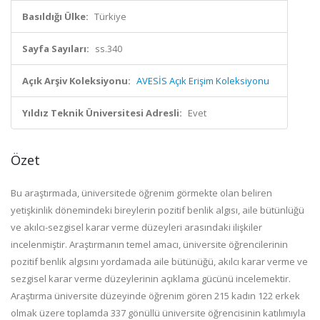
Basıldığı Ülke:
Türkiye
Sayfa Sayıları:
ss.340
Açık Arşiv Koleksiyonu:
AVESİS Açık Erişim Koleksiyonu
Yıldız Teknik Üniversitesi Adresli:
Evet
Özet
Bu araştırmada, üniversitede öğrenim görmekte olan beliren
yetişkinlik dönemindeki bireylerin pozitif benlik algısı, aile bütünlüğü
ve akılcı-sezgisel karar verme düzeyleri arasındaki ilişkiler
incelenmiştir. Araştırmanın temel amacı, üniversite öğrencilerinin
pozitif benlik algısını yordamada aile bütünüğü, akılcı karar verme ve
sezgisel karar verme düzeylerinin açıklama gücünü incelemektir.
Araştırma üniversite düzeyinde öğrenim gören 215 kadın 122 erkek
olmak üzere toplamda 337 gönüllü üniversite öğrencisinin katılımıyla