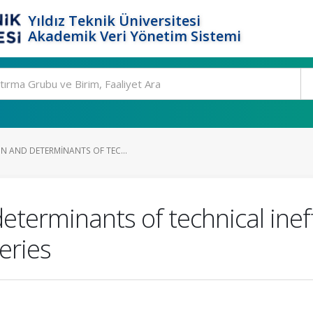
Yıldız Teknik Üniversitesi
Akademik Veri Yönetim Sistemi
N AND DETERMINANTS OF TEC...
eterminants of technical ineff
eries