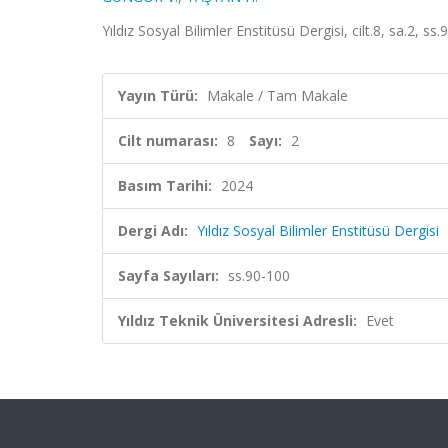
Yıldız Sosyal Bilimler Enstitüsü Dergisi, cilt.8, sa.2, s
Yayın Türü:
Makale / Tam Makale
Cilt numarası:
8
Sayı:
2
Basım Tarihi:
2024
Dergi Adı:
Yıldız Sosyal Bilimler Enstitüsü Dergisi
Sayfa Sayıları:
ss.90-100
Yıldız Teknik Üniversitesi Adresli:
Evet