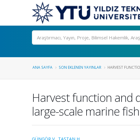
Ara
ANA SAYFA
SON EKLENEN YAYINLAR
HARVEST FUNCTIO
Harvest function and d
large-scale marine fish
GÜNGÖR V.
,
TAŞTAN H.