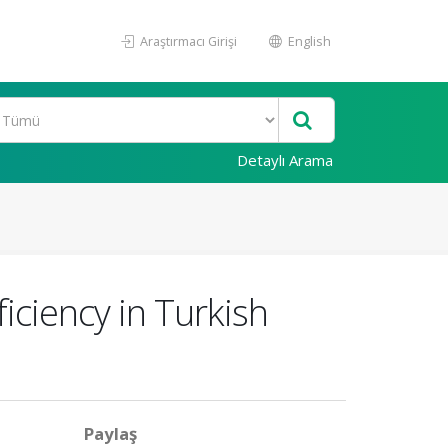
Araştırmacı Girişi
English
Detaylı Arama
iciency in Turkish
Paylaş