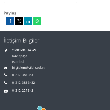
Paylaş
İletişim Bilgileri
Yıldız Mh., 34349
Davutpaşa
İstanbul
bilgiislem@yildiz.edu.tr
0 (212) 383 3431
0 (212) 383 3432
0 (212) 227 3421