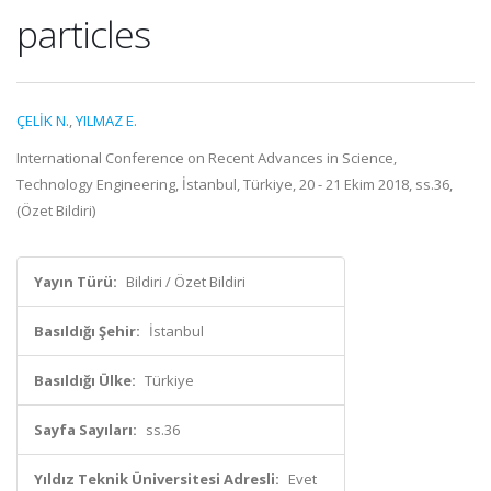
particles
ÇELİK N.
,
YILMAZ E.
International Conference on Recent Advances in Science,
Technology Engineering, İstanbul, Türkiye, 20 - 21 Ekim 2018, ss.36,
(Özet Bildiri)
Yayın Türü:
Bildiri / Özet Bildiri
Basıldığı Şehir:
İstanbul
Basıldığı Ülke:
Türkiye
Sayfa Sayıları:
ss.36
Yıldız Teknik Üniversitesi Adresli:
Evet