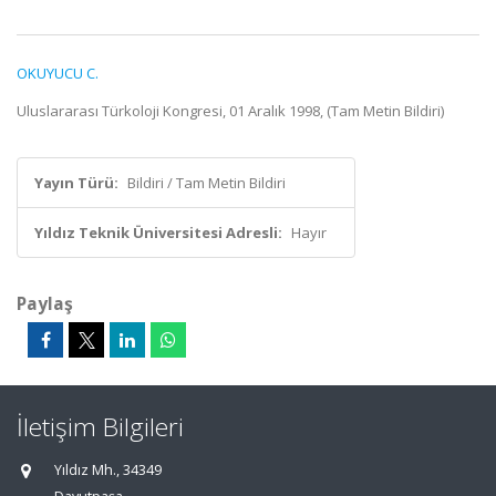
OKUYUCU C.
Uluslararası Türkoloji Kongresi, 01 Aralık 1998, (Tam Metin Bildiri)
Yayın Türü:
Bildiri / Tam Metin Bildiri
Yıldız Teknik Üniversitesi Adresli:
Hayır
Paylaş
İletişim Bilgileri
Yıldız Mh., 34349