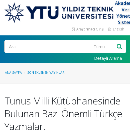
Akade
Ver
Yöne
Siste
Araştırmacı Girişi
English
Ara
Detaylı Arama
ANA SAYFA
SON EKLENEN YAYINLAR
Tunus Milli Kütüphanesinde
Bulunan Bazı Önemli Türkçe
Yazmalar.