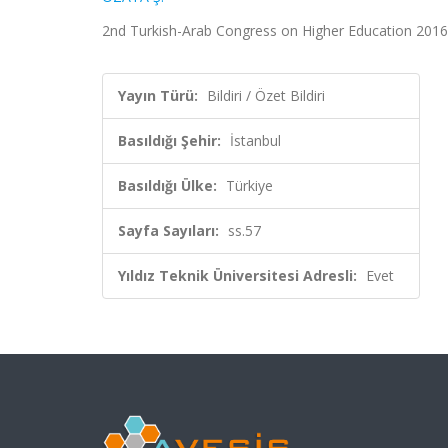
2nd Turkish-Arab Congress on Higher Education 2016, İ
Yayın Türü:
Bildiri / Özet Bildiri
Basıldığı Şehir:
İstanbul
Basıldığı Ülke:
Türkiye
Sayfa Sayıları:
ss.57
Yıldız Teknik Üniversitesi Adresli:
Evet