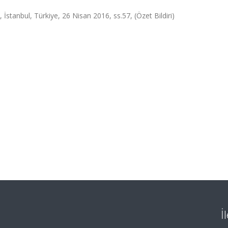
stanbul, Türkiye, 26 Nisan 2016, ss.57, (Özet Bildiri)
İ