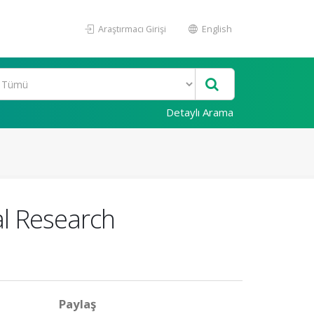
Araştırmacı Girişi
English
Detaylı Arama
al Research
Paylaş