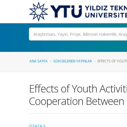
Ara
ANA SAYFA
SON EKLENEN YAYINLAR
EFFECTS OF YOUTH
Effects of Youth Activ
Cooperation Between 
ÖZATA Ş.