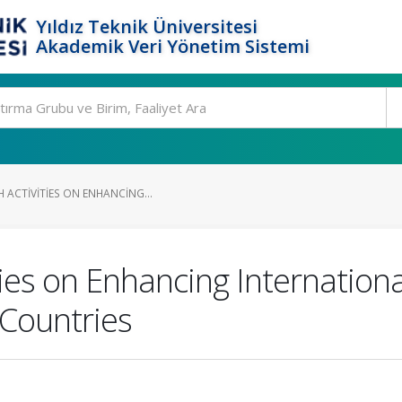
Yıldız Teknik Üniversitesi
Akademik Veri Yönetim Sistemi
 ACTIVITIES ON ENHANCING...
ities on Enhancing Internation
Countries