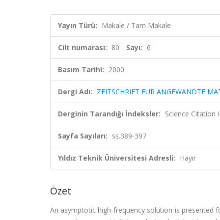
Yayın Türü:
Makale / Tam Makale
Cilt numarası:
80
Sayı:
6
Basım Tarihi:
2000
Dergi Adı:
ZEITSCHRIFT FUR ANGEWANDTE MA
Derginin Tarandığı İndeksler:
Science Citation
Sayfa Sayıları:
ss.389-397
Yıldız Teknik Üniversitesi Adresli:
Hayır
Özet
An asymptotic high-frequency solution is presented 