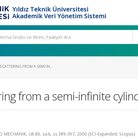
Yıldız Teknik Üniversitesi
Akademik Veri Yönetim Sistemi
CATTERING FROM A SEMI-IN...
ng from a semi-infinite cylindr
ANIK, cilt.80, sa.6, ss.389-397, 2000 (SCI-Expanded, Scopus)