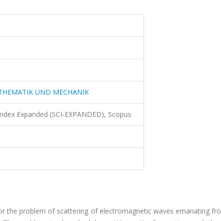
THEMATIK UND MECHANIK
 Index Expanded (SCI-EXPANDED), Scopus
for the problem of scattering of electromagnetic waves emanating fr