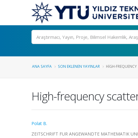
Ara
ANA SAYFA
SON EKLENEN YAYINLAR
HIGH-FREQUENCY S
High-frequency scatteri
Polat B.
ZEITSCHRIFT FUR ANGEWANDTE MATHEMATIK UND MECH