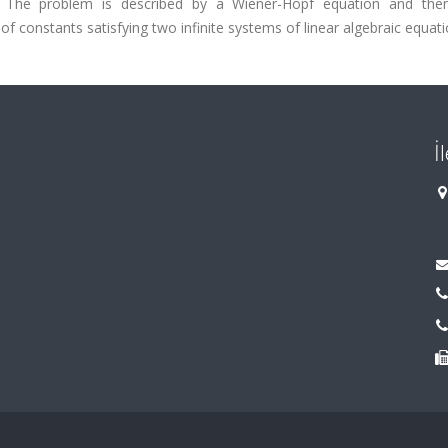
 rod. The problem is described by a Wiener-Hopf equation and the
 of constants satisfying two infinite systems of linear algebraic equati
İ