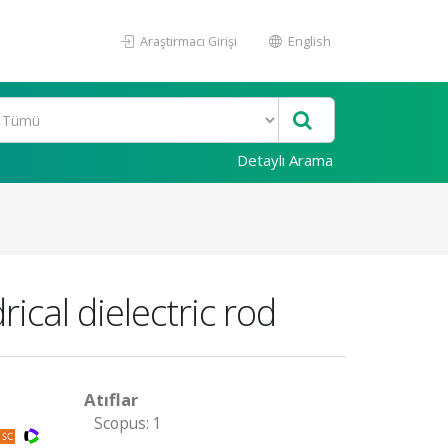
Araştırmacı Girişi
English
Detaylı Arama
ical dielectric rod
Atıflar
Scopus: 1