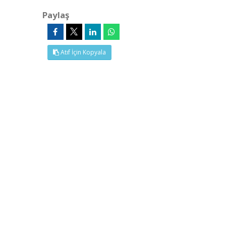
Paylaş
Atıf İçin Kopyala