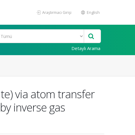
Araştırmacı Girişi
English
Detaylı Arama
te) via atom transfer
 by inverse gas