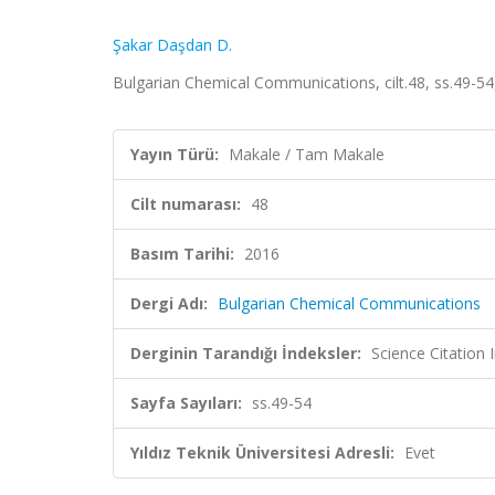
Şakar Daşdan D.
Bulgarian Chemical Communications, cilt.48, ss.49-5
Yayın Türü:
Makale / Tam Makale
Cilt numarası:
48
Basım Tarihi:
2016
Dergi Adı:
Bulgarian Chemical Communications
Derginin Tarandığı İndeksler:
Science Citation
Sayfa Sayıları:
ss.49-54
Yıldız Teknik Üniversitesi Adresli:
Evet