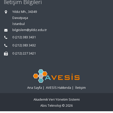
İletişim Bilgileri
Yıldız Mh., 34349
Davutpaşa
İstanbul
bilgiislem@yildiz.edu.tr
0 (212) 383 3431
0 (212) 383 3432
0 (212) 227 3421
Ana Sayfa
|
AVESİS Hakkında
|
İletişim
Akademik Veri Yönetim Sistemi
Abis Teknoloji
© 2026