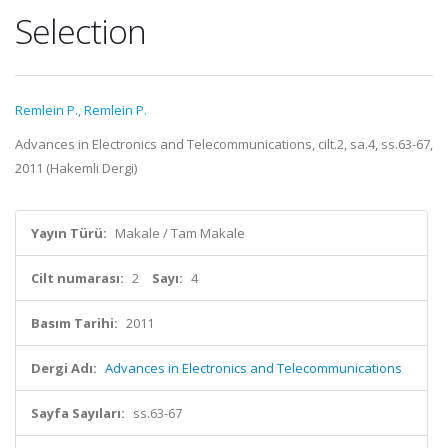
Selection
Remlein P.
,
Remlein P.
Advances in Electronics and Telecommunications, cilt.2, sa.4, ss.63-67,
2011 (Hakemli Dergi)
Yayın Türü:
Makale / Tam Makale
Cilt numarası:
2
Sayı:
4
Basım Tarihi:
2011
Dergi Adı:
Advances in Electronics and Telecommunications
Sayfa Sayıları:
ss.63-67