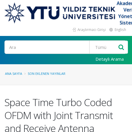
Akade
Ver
Yöne
Siste
Araştırmacı Girişi
English
Ara
Detaylı Arama
ANA SAYFA
SON EKLENEN YAYINLAR
Space Time Turbo Coded
OFDM with Joint Transmit
and Receive Antenna