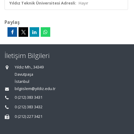
Yıldız Teknik Üniversitesi Adresli:
Hayır
Paylaş
İletişim Bilgileri
Yıldız Mh., 34349
Davutpaşa
İstanbul
bilgiislem@yildiz.edu.tr
0 (212) 383 3431
0 (212) 383 3432
0 (212) 227 3421