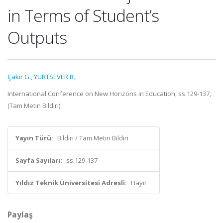
in Terms of Student’s
Outputs
Çakır G.
,
YURTSEVER B.
International Conference on New Horizons in Education, ss.129-137,
(Tam Metin Bildiri)
Yayın Türü:
Bildiri / Tam Metin Bildiri
Sayfa Sayıları:
ss.129-137
Yıldız Teknik Üniversitesi Adresli:
Hayır
Paylaş