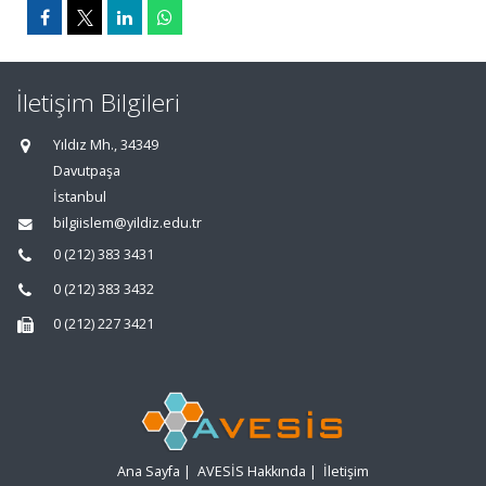
İletişim Bilgileri
Yıldız Mh., 34349
Davutpaşa
İstanbul
bilgiislem@yildiz.edu.tr
0 (212) 383 3431
0 (212) 383 3432
0 (212) 227 3421
Ana Sayfa
|
AVESİS Hakkında
|
İletişim