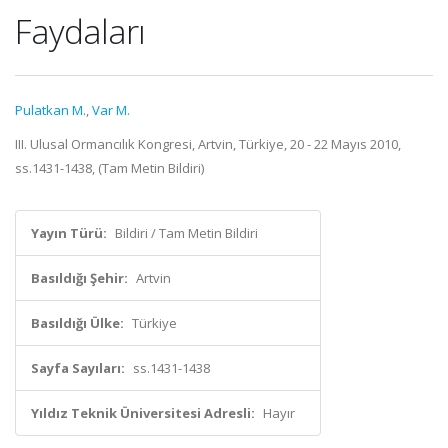
Faydaları
Pulatkan M.
,
Var M.
III. Ulusal Ormancılık Kongresi, Artvin, Türkiye, 20 - 22 Mayıs 2010,
ss.1431-1438, (Tam Metin Bildiri)
Yayın Türü:
Bildiri / Tam Metin Bildiri
Basıldığı Şehir:
Artvin
Basıldığı Ülke:
Türkiye
Sayfa Sayıları:
ss.1431-1438
Yıldız Teknik Üniversitesi Adresli:
Hayır