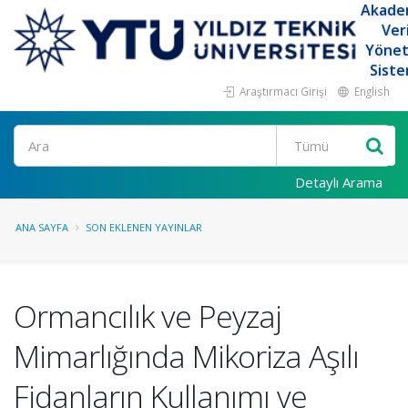
Akade
Ver
Yöne
Siste
Araştırmacı Girişi
English
Ara
Detaylı Arama
ANA SAYFA
SON EKLENEN YAYINLAR
Ormancılık ve Peyzaj
Mimarlığında Mikoriza Aşılı
Fidanların Kullanımı ve