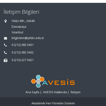
İletişim Bilgileri
Yıldız Mh., 34349
Davutpaşa
İstanbul
bilgiislem@yildiz.edu.tr
0 (212) 383 3431
0 (212) 383 3432
0 (212) 227 3421
Ana Sayfa
|
AVESİS Hakkında
|
İletişim
Akademik Veri Yönetim Sistemi