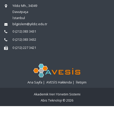
Yıldız Mh., 34349
Davutpaşa
İstanbul
bilgiislem@yildiz.edu.tr
0 (212) 383 3431
0 (212) 383 3432
0 (212) 227 3421
Ana Sayfa
|
AVESİS Hakkında
|
İletişim
Akademik Veri Yönetim Sistemi
Abis Teknoloji
© 2026