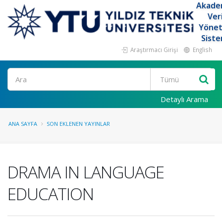
Akade
Ver
Yöne
Siste
Araştırmacı Girişi
English
Ara
Detaylı Arama
ANA SAYFA
SON EKLENEN YAYINLAR
DRAMA IN LANGUAGE
EDUCATION