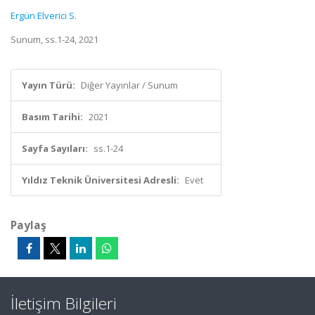
Ergün Elverici S.
Sunum, ss.1-24, 2021
Yayın Türü:
Diğer Yayınlar / Sunum
Basım Tarihi:
2021
Sayfa Sayıları:
ss.1-24
Yıldız Teknik Üniversitesi Adresli:
Evet
Paylaş
İletişim Bilgileri