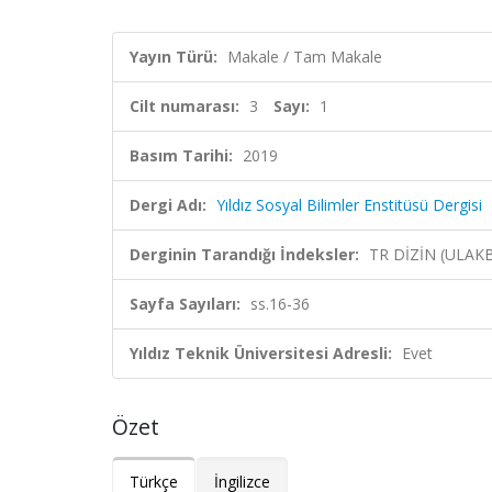
Yayın Türü:
Makale / Tam Makale
Cilt numarası:
3
Sayı:
1
Basım Tarihi:
2019
Dergi Adı:
Yıldız Sosyal Bilimler Enstitüsü Dergisi
Derginin Tarandığı İndeksler:
TR DİZİN (ULAK
Sayfa Sayıları:
ss.16-36
Yıldız Teknik Üniversitesi Adresli:
Evet
Özet
Türkçe
İngilizce