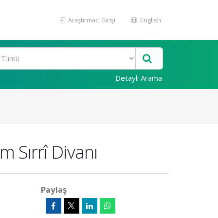
Araştırmacı Girişi
English
Detaylı Arama
m Sırrî Divanı
Paylaş