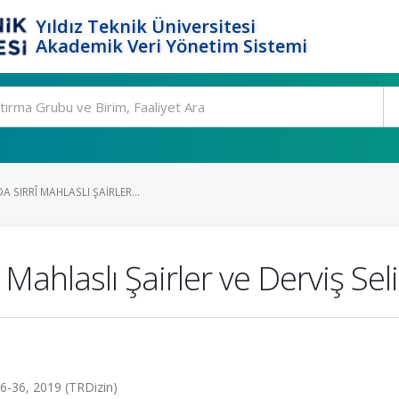
Yıldız Teknik Üniversitesi
Akademik Veri Yönetim Sistemi
 SIRRÎ MAHLASLI ŞAIRLER...
Mahlaslı Şairler ve Derviş Seli
s.16-36, 2019 (TRDizin)