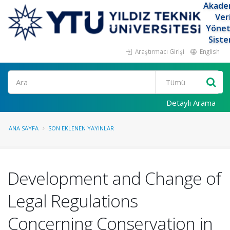
Akade
Ver
Yöne
Siste
Araştırmacı Girişi
English
Ara
Detaylı Arama
ANA SAYFA
SON EKLENEN YAYINLAR
Development and Change of
Legal Regulations
Concerning Conservation in