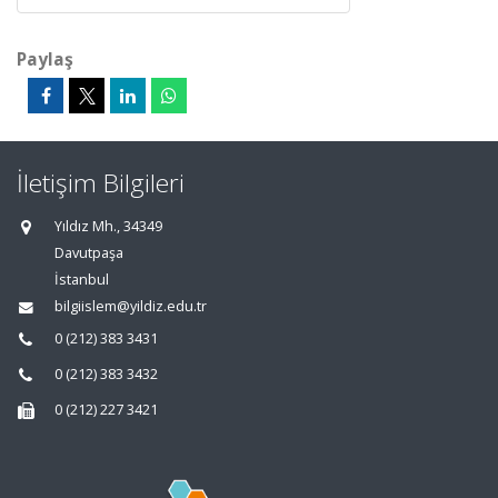
Paylaş
İletişim Bilgileri
Yıldız Mh., 34349
Davutpaşa
İstanbul
bilgiislem@yildiz.edu.tr
0 (212) 383 3431
0 (212) 383 3432
0 (212) 227 3421