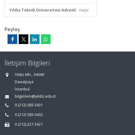
Yıldız Teknik Üniversitesi Adresli:
Hayır
Paylaş
İletişim Bilgileri
Yıldız Mh., 34349
Davutpaşa
İstanbul
bilgiislem@yildiz.edu.tr
0 (212) 383 3431
0 (212) 383 3432
0 (212) 227 3421