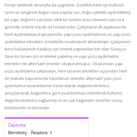
binayı tanıtmak amacıyla da uygulanır. Özellikle kent için kültürel,
tarihi ve simgesel değeri olan yapılar için, doğru şekilde aydınlatılmış
bir yapı, değerini yansıtan etkili bir tanıtım aracı olmanın yanı sıra
güvenlik önlemi olarak da hizmet eder. Çalışmanın ilk aşamasında
kent aydınlatması kapsamında, yapı yüzü aydınlatması ve yapı yüzü
aydınlatma teknikleri örneklerle incelenerek aktarılmıştır. Çalışmanın
ikinci bölümünde Kadıköy için önemli yapılardan biri olan Süreyya
Operası binası için inceleme yapılmış ve yapı yüzü aydınlatma
teknikleri ile alternatif öneriler oluşturulmuştur. Oluşturulan yapı
yüzü aydınlatma çalışmaları, hem tasarım teknikleri açısından hem
de makale kapsamında hazırlanan ankette alternatif yapı yüzü
aydınlatma tasarımlarının öznel olarak değerlendirilmesi
amaçlanarak, beğenilere göre puanlanması istenilerek kullanıcı
değerlendirilmesi sağlanmış ve en çok beğenilen öneriler sonuç
bölümünde sıralanmıştır.
Captures
Mendeley - Readers:
1