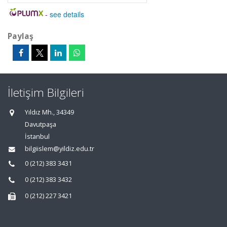
-
see details
Paylaş
İletişim Bilgileri
Yıldız Mh., 34349
Davutpaşa
İstanbul
bilgiislem@yildiz.edu.tr
0 (212) 383 3431
0 (212) 383 3432
0 (212) 227 3421