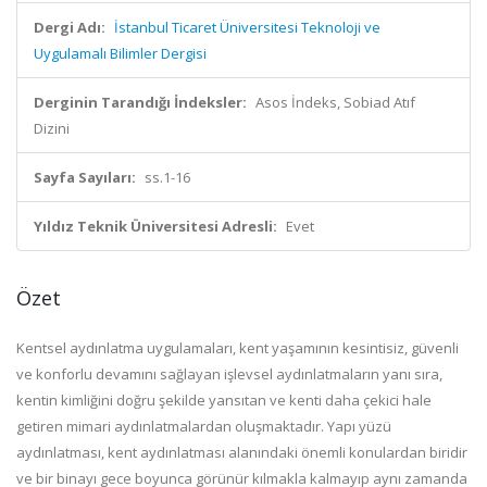
Dergi Adı:
İstanbul Ticaret Üniversitesi Teknoloji ve
Uygulamalı Bilimler Dergisi
Derginin Tarandığı İndeksler:
Asos İndeks, Sobiad Atıf
Dizini
Sayfa Sayıları:
ss.1-16
Yıldız Teknik Üniversitesi Adresli:
Evet
Özet
Kentsel aydınlatma uygulamaları, kent yaşamının kesintisiz, güvenli
ve konforlu devamını sağlayan işlevsel aydınlatmaların yanı sıra,
kentin kimliğini doğru şekilde yansıtan ve kenti daha çekici hale
getiren mimari aydınlatmalardan oluşmaktadır. Yapı yüzü
aydınlatması, kent aydınlatması alanındaki önemli konulardan biridir
ve bir binayı gece boyunca görünür kılmakla kalmayıp aynı zamanda