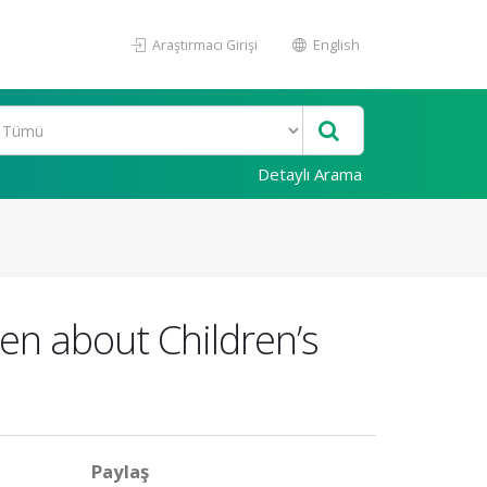
Araştırmacı Girişi
English
Detaylı Arama
en about Children’s
Paylaş