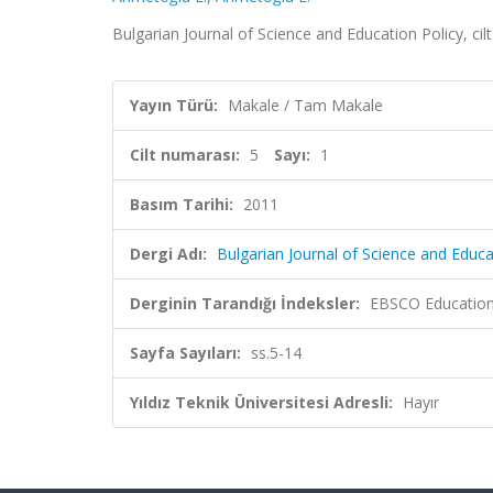
Bulgarian Journal of Science and Education Policy, cilt
Yayın Türü:
Makale / Tam Makale
Cilt numarası:
5
Sayı:
1
Basım Tarihi:
2011
Dergi Adı:
Bulgarian Journal of Science and Educa
Derginin Tarandığı İndeksler:
EBSCO Education 
Sayfa Sayıları:
ss.5-14
Yıldız Teknik Üniversitesi Adresli:
Hayır