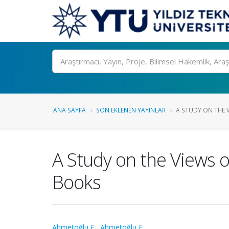
Ara
ANA SAYFA
SON EKLENEN YAYINLAR
A STUDY ON THE V
A Study on the Views o
Books
Ahmetoğlu E.
,
Ahmetoğlu E.