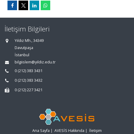
İletişim Bilgileri
Yıldız Mh., 34349
Davutpaşa
İstanbul
bilgiislem@yildiz.edu.tr
0 (212) 383 3431
0 (212) 383 3432
0 (212) 227 3421
Ana Sayfa
|
AVESİS Hakkında
|
İletişim