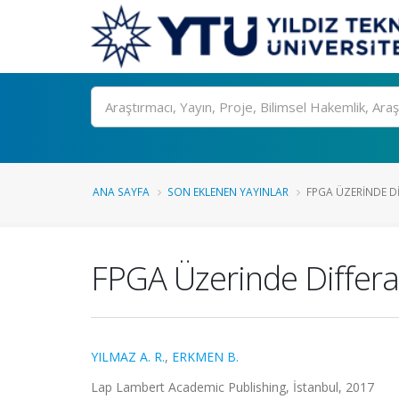
Ara
ANA SAYFA
SON EKLENEN YAYINLAR
FPGA ÜZERINDE DI
FPGA Üzerinde Differan
YILMAZ A. R.
,
ERKMEN B.
Lap Lambert Academic Publishing, İstanbul, 2017