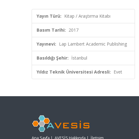
Yayın Türü:
Kitap / Araştırma Kitabı
Basım Tarihi:
2017
Yayınevi:
Lap Lambert Academic Publishing
Basıldığı Şehir:
İstanbul
Yıldız Teknik Üniversitesi Adresli:
Evet
Ana Sayfa
|
AVESİS Hakkında
|
İletişim