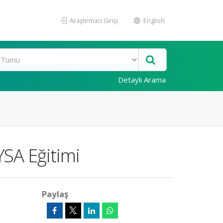
Araştırmacı Girişi
English
Detaylı Arama
YSA Eğitimi
Paylaş