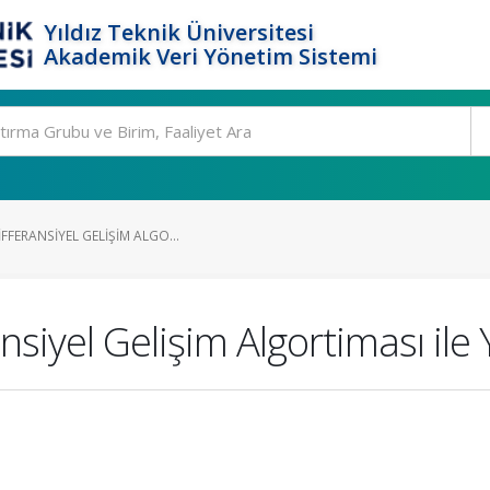
Yıldız Teknik Üniversitesi
Akademik Veri Yönetim Sistemi
FFERANSIYEL GELIŞIM ALGO...
siyel Gelişim Algortiması ile 