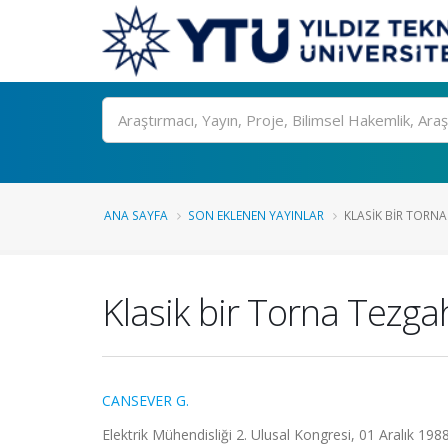
Ara
ANA SAYFA
SON EKLENEN YAYINLAR
KLASIK BIR TORNA
Klasik bir Torna Tezga
CANSEVER G.
Elektrik Mühendisliği 2. Ulusal Kongresi, 01 Aralık 1988