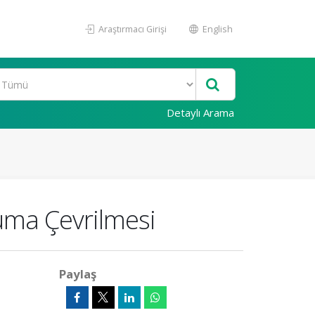
Araştırmacı Girişi
English
Detaylı Arama
ruma Çevrilmesi
Paylaş