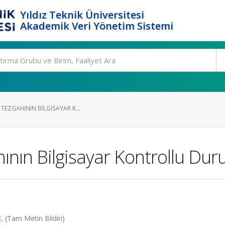
Yıldız Teknik Üniversitesi
Akademik Veri Yönetim Sistemi
 TEZGAHININ BILGISAYAR K...
hının Bilgisayar Kontrollu Du
, (Tam Metin Bildiri)