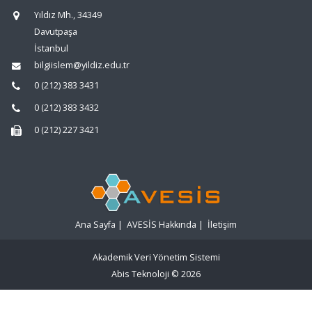
Yıldız Mh., 34349
Davutpaşa
İstanbul
bilgiislem@yildiz.edu.tr
0 (212) 383 3431
0 (212) 383 3432
0 (212) 227 3421
Ana Sayfa
|
AVESİS Hakkında
|
İletişim
Akademik Veri Yönetim Sistemi
Abis Teknoloji
© 2026