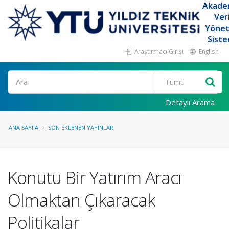
Akade
Ver
Yöne
Siste
Araştırmacı Girişi
English
Ara
Detaylı Arama
ANA SAYFA
SON EKLENEN YAYINLAR
Konutu Bir Yatırım Aracı
Olmaktan Çıkaracak
Politikalar