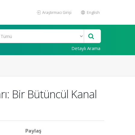
Araştırmacı Girişi
English
Detaylı Arama
: Bir Bütüncül Kanal
Paylaş