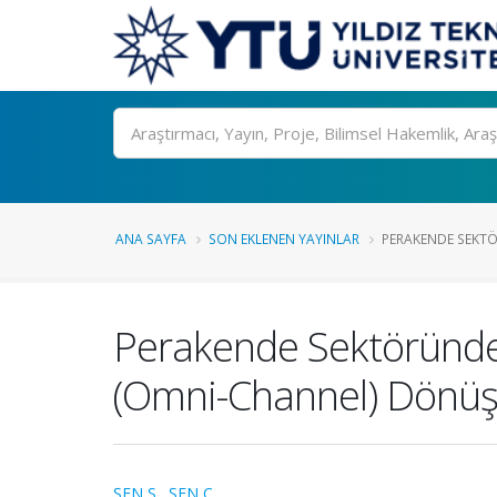
Ara
ANA SAYFA
SON EKLENEN YAYINLAR
PERAKENDE SEKTÖ
Perakende Sektöründe 
(Omni-Channel) Dönüş
ŞEN S.
,
ŞEN C.