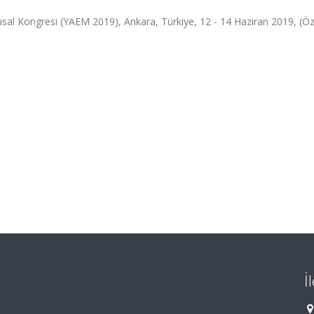
usal Kongresi (YAEM 2019), Ankara, Türkiye, 12 - 14 Haziran 2019, (Ö
İ