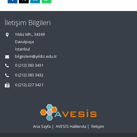
İletişim Bilgileri
Yıldız Mh., 34349
Davutpaşa
İstanbul
bilgiislem@yildiz.edu.tr
0 (212) 383 3431
0 (212) 383 3432
0 (212) 227 3421
Ana Sayfa
|
AVESİS Hakkında
|
İletişim