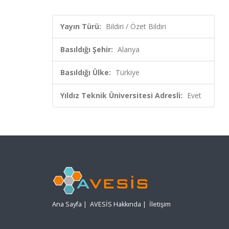
Yayın Türü:
Bildiri / Özet Bildiri
Basıldığı Şehir:
Alanya
Basıldığı Ülke:
Türkiye
Yıldız Teknik Üniversitesi Adresli:
Evet
Ana Sayfa
|
AVESİS Hakkında
|
İletişim