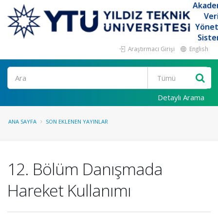
Akade
Ver
Yöne
Siste
Araştırmacı Girişi
English
Ara
Detaylı Arama
ANA SAYFA
SON EKLENEN YAYINLAR
12. Bölüm Danışmada
Hareket Kullanımı