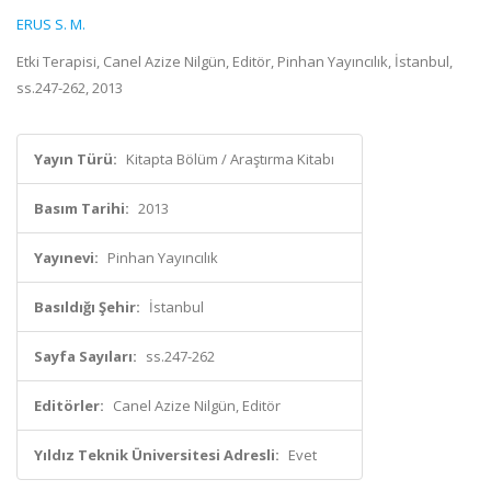
ERUS S. M.
Etki Terapisi, Canel Azize Nilgün, Editör, Pinhan Yayıncılık, İstanbul,
ss.247-262, 2013
Yayın Türü:
Kitapta Bölüm / Araştırma Kitabı
Basım Tarihi:
2013
Yayınevi:
Pinhan Yayıncılık
Basıldığı Şehir:
İstanbul
Sayfa Sayıları:
ss.247-262
Editörler:
Canel Azize Nilgün, Editör
Yıldız Teknik Üniversitesi Adresli:
Evet