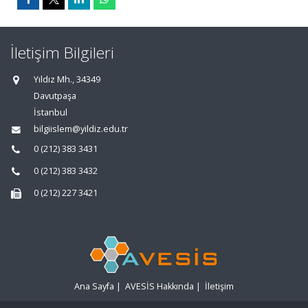
İletişim Bilgileri
Yıldız Mh., 34349
Davutpaşa
İstanbul
bilgiislem@yildiz.edu.tr
0 (212) 383 3431
0 (212) 383 3432
0 (212) 227 3421
Ana Sayfa
|
AVESİS Hakkında
|
İletişim