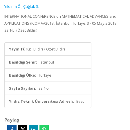
Yıldırım Ö.
,
Çağlak S.
INTERNATIONAL CONFERENCE on MATHEMATICAL ADVANCES and
APPLICATIONS (ICOMAA2019), İstanbul, Türkiye, 3 - 05 Mayıs 2019,
ss.1-5, (Özet Bildiri)
Yayın Türü:
Bildiri / Özet Bildiri
Basıldığı Şehir:
İstanbul
Basıldığı Ülke:
Türkiye
Sayfa Sayıları:
ss.1-5
Yıldız Teknik Üniversitesi Adresli:
Evet
Paylaş