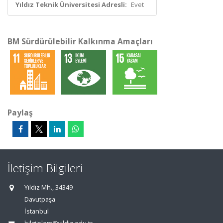
Yıldız Teknik Üniversitesi Adresli:
Evet
BM Sürdürülebilir Kalkınma Amaçları
Paylaş
İletişim Bilgileri
Yıldız Mh., 34349
Davutpaşa
İstanbul