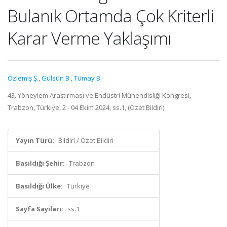
Bulanık Ortamda Çok Kriterli
Karar Verme Yaklaşımı
Özlemiş Ş.
,
Gülsün B.
,
Tümay B.
43. Yöneylem Araştırması ve Endüstri Mühendisliği Kongresi,
Trabzon, Türkiye, 2 - 04 Ekim 2024, ss.1, (Özet Bildiri)
Yayın Türü:
Bildiri / Özet Bildiri
Basıldığı Şehir:
Trabzon
Basıldığı Ülke:
Türkiye
Sayfa Sayıları:
ss.1