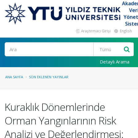
Akade
Ver
Yöne
Siste
Araştırmacı Girişi
English
Ara
Detaylı Arama
ANA SAYFA
SON EKLENEN YAYINLAR
Kuraklık Dönemlerinde
Orman Yangınlarının Risk
Analizi ve Değerlendirmesi: