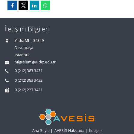
İletişim Bilgileri
Yıldız Mh., 34349
Davutpaşa
İstanbul
bilgiislem@yildiz.edu.tr
0 (212) 383 3431
0 (212) 383 3432
0 (212) 227 3421
Ana Sayfa
|
AVESİS Hakkında
|
İletişim