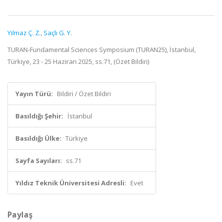
Yılmaz Ç. Z.
,
Saçlı G. Y.
TURAN-Fundamental Sciences Symposium (TURAN25), İstanbul,
Türkiye, 23 - 25 Haziran 2025, ss.71, (Özet Bildiri)
Yayın Türü:
Bildiri / Özet Bildiri
Basıldığı Şehir:
İstanbul
Basıldığı Ülke:
Türkiye
Sayfa Sayıları:
ss.71
Yıldız Teknik Üniversitesi Adresli:
Evet
Paylaş