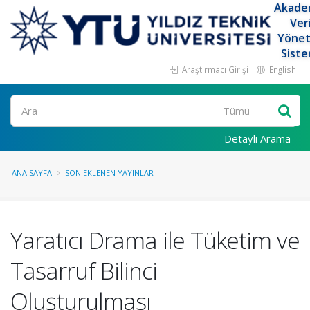
Akade
Ver
Yöne
Siste
Araştırmacı Girişi
English
Ara
Detaylı Arama
ANA SAYFA
SON EKLENEN YAYINLAR
Yaratıcı Drama ile Tüketim ve
Tasarruf Bilinci
Oluşturulması