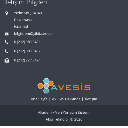
İletişim Bilgileri
Yıldız Mh., 34349
Davutpaşa
İstanbul
bilgiislem@yildiz.edu.tr
0 (212) 383 3431
0 (212) 383 3432
0 (212) 227 3421
Ana Sayfa
|
AVESİS Hakkında
|
İletişim
Akademik Veri Yönetim Sistemi
Abis Teknoloji
© 2026