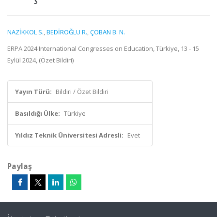
NAZİKKOL S.
,
BEDİROĞLU R.
,
ÇOBAN B. N.
ERPA 2024 International Congresses on Education, Türkiye, 13 - 15
Eylül 2024, (Özet Bildiri)
Yayın Türü:
Bildiri / Özet Bildiri
Basıldığı Ülke:
Türkiye
Yıldız Teknik Üniversitesi Adresli:
Evet
Paylaş