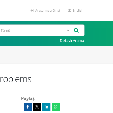
Araştırmacı Girişi
English
Detaylı Arama
 Problems
Paylaş