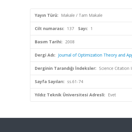
Yayın Türü:
Makale / Tam Makale
Cilt numarası:
137
Sayı:
1
Basım Tarihi:
2008
Dergi Adı:
Journal of Optimization Theory and App
Derginin Tarandığı İndeksler:
Science Citation
Sayfa Sayıları:
ss.61-74
Yıldız Teknik Üniversitesi Adresli:
Evet