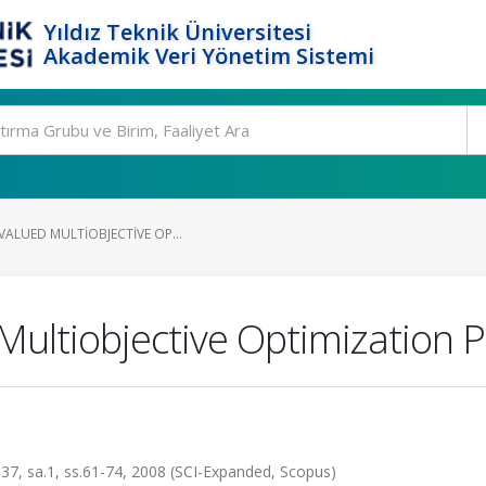
Yıldız Teknik Üniversitesi
Akademik Veri Yönetim Sistemi
VALUED MULTIOBJECTIVE OP...
 Multiobjective Optimization
.137, sa.1, ss.61-74, 2008 (SCI-Expanded, Scopus)