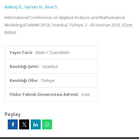
Bektaş Ö.
,
Gürses N.
,
Yüce S.
International Conference on Applied Analysis and Mathematical
Modeling (ICAAMM 2013), İstanbul, Türkiye, 2 - 05 Haziran 2013, (Özet
Bildiri)
Yayın Türü:
Bildiri / Özet Bildiri
Basıldığı Şehir:
İstanbul
Basıldığı Ülke:
Türkiye
Yıldız Teknik Üniversitesi Adresli:
Evet
Paylaş