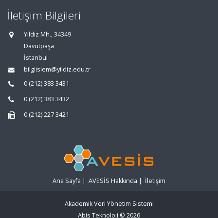
İletişim Bilgileri
Yıldız Mh., 34349
Davutpaşa
İstanbul
bilgiislem@yildiz.edu.tr
0 (212) 383 3431
0 (212) 383 3432
0 (212) 227 3421
Ana Sayfa
|
AVESİS Hakkında
|
İletişim
Akademik Veri Yönetim Sistemi
Abis Teknoloji
© 2026