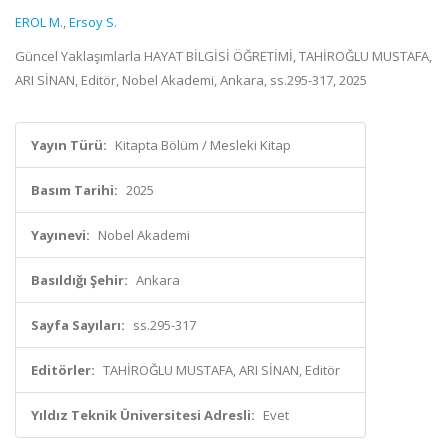
EROL M.
,
Ersoy S.
Güncel Yaklaşımlarla HAYAT BİLGİSİ ÖĞRETİMİ, TAHİROĞLU MUSTAFA,
ARI SİNAN, Editör, Nobel Akademi, Ankara, ss.295-317, 2025
Yayın Türü:
Kitapta Bölüm / Mesleki Kitap
Basım Tarihi:
2025
Yayınevi:
Nobel Akademi
Basıldığı Şehir:
Ankara
Sayfa Sayıları:
ss.295-317
Editörler:
TAHİROĞLU MUSTAFA, ARI SİNAN, Editör
Yıldız Teknik Üniversitesi Adresli:
Evet