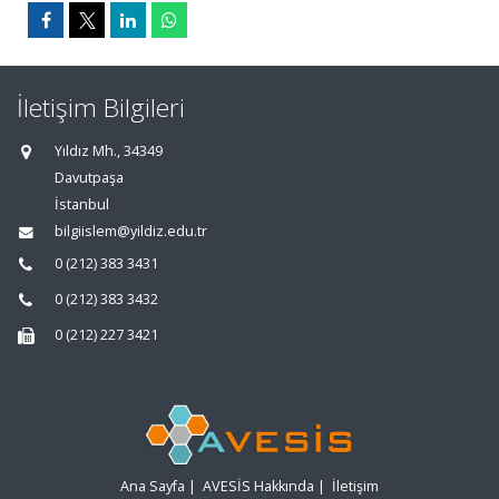
İletişim Bilgileri
Yıldız Mh., 34349
Davutpaşa
İstanbul
bilgiislem@yildiz.edu.tr
0 (212) 383 3431
0 (212) 383 3432
0 (212) 227 3421
Ana Sayfa
|
AVESİS Hakkında
|
İletişim