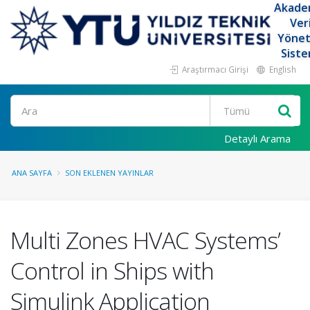
Akade
Ver
Yöne
Siste
Araştırmacı Girişi
English
Ara
Detaylı Arama
ANA SAYFA
SON EKLENEN YAYINLAR
Multi Zones HVAC Systems’
Control in Ships with
Simulink Application