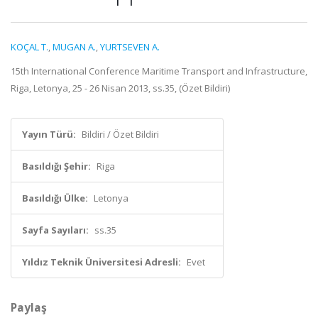
KOÇAL T.
,
MUGAN A.
,
YURTSEVEN A.
15th International Conference Maritime Transport and Infrastructure,
Riga, Letonya, 25 - 26 Nisan 2013, ss.35, (Özet Bildiri)
Yayın Türü:
Bildiri / Özet Bildiri
Basıldığı Şehir:
Riga
Basıldığı Ülke:
Letonya
Sayfa Sayıları:
ss.35
Yıldız Teknik Üniversitesi Adresli:
Evet
Paylaş